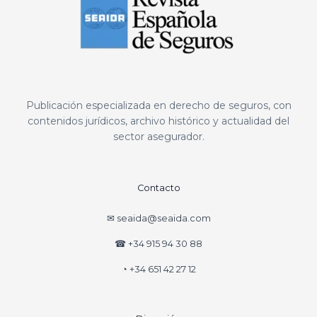
Publicación especializada en derecho de seguros, con
contenidos jurídicos, archivo histórico y actualidad del
sector asegurador.
Contacto
✉ seaida@seaida.com
☎ +34 915 94 30 88
◔ +34 651 42 27 12