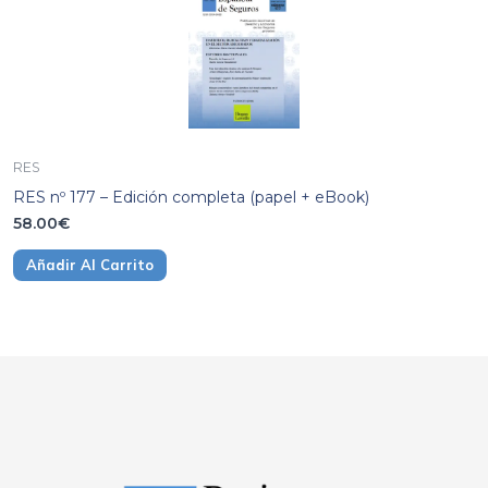
RES
RES nº 177 – Edición completa (papel + eBook)
58.00
€
Añadir Al Carrito