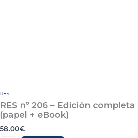
RES
RES nº 206 – Edición completa
(papel + eBook)
58.00
€