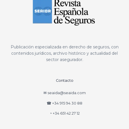
Publicación especializada en derecho de seguros, con
contenidos jurídicos, archivo histórico y actualidad del
sector asegurador.
Contacto
✉ seaida@seaida.com
☎ +34 915 94 30 88
◔ +34 651 42 27 12