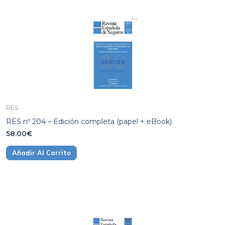
RES
RES nº 204 – Edición completa (papel + eBook)
58.00
€
Añadir Al Carrito