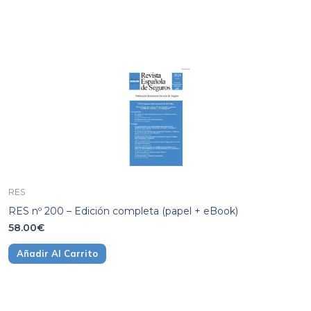
RES
RES nº 200 – Edición completa (papel + eBook)
58.00
€
Añadir Al Carrito