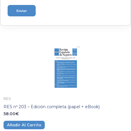
RES
RES nº 203 – Edición completa (papel + eBook)
58.00
€
Añadir Al Carrito