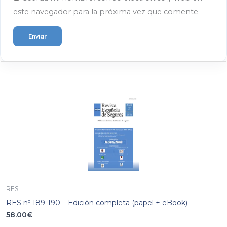
este navegador para la próxima vez que comente.
RES
RES nº 189-190 – Edición completa (papel + eBook)
58.00
€