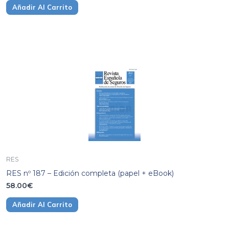
Añadir Al Carrito
RES
RES nº 187 – Edición completa (papel + eBook)
58.00
€
Añadir Al Carrito