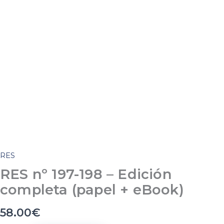
RES
RES nº 197-198 – Edición
completa (papel + eBook)
58.00
€