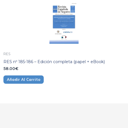
RES
RES nº 185-186 – Edición completa (papel + eBook)
58.00
€
Añadir Al Carrito