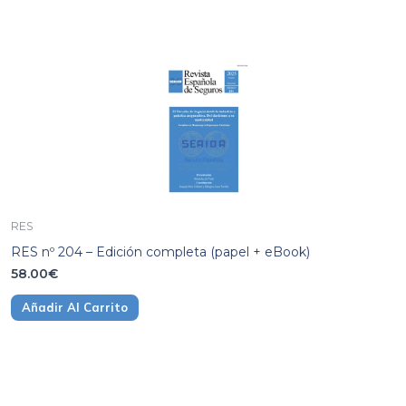
RES
RES nº 204 – Edición completa (papel + eBook)
58.00
€
Añadir Al Carrito