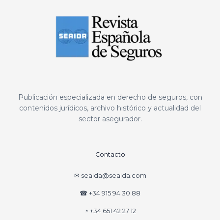
Publicación especializada en derecho de seguros, con
contenidos jurídicos, archivo histórico y actualidad del
sector asegurador.
Contacto
✉ seaida@seaida.com
☎ +34 915 94 30 88
◔ +34 651 42 27 12