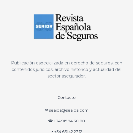
Publicación especializada en derecho de seguros, con
contenidos jurídicos, archivo histórico y actualidad del
sector asegurador.
Contacto
✉ seaida@seaida.com
☎ +34 915 94 30 88
◔ +34 651 42 27 12