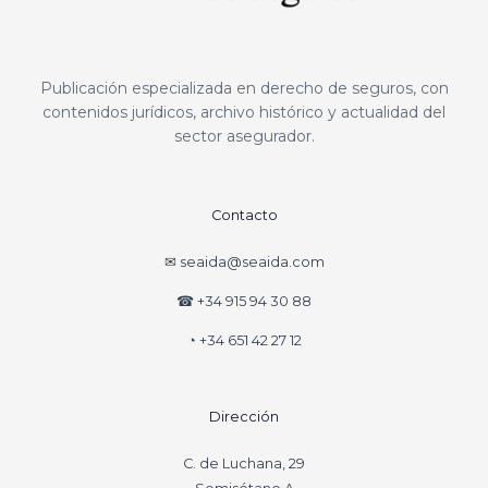
Publicación especializada en derecho de seguros, con
contenidos jurídicos, archivo histórico y actualidad del
sector asegurador.
Contacto
✉ seaida@seaida.com
☎ +34 915 94 30 88
◔ +34 651 42 27 12
Dirección
C. de Luchana, 29