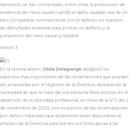
Asimismo, se han comentado, entre otras, la presunción de
existencia del nexo causal cuando el daño causado sea de un
tipo compatible normalmente con el defecto en cuestión,
las dificultades excesivas para probar un defecto y la
presunción del nexo causal probable.
Sesión 3
En la tercera sesión,
Olivia Delagrange
desglosó los
aspectos más importantes de las reclamaciones que puedan
ser amparadas por el régimen de la Directiva, destacando la
necesidad de que se trate de una persona física (incluso en el
desarrollo de su actividad profesional, en línea de la STS del 2
de noviembre de 2023), con excepción de las reclamaciones
por daños materiales que solamente están disponibles al
amparo de la Directiva para bienes con fines ajenas a las